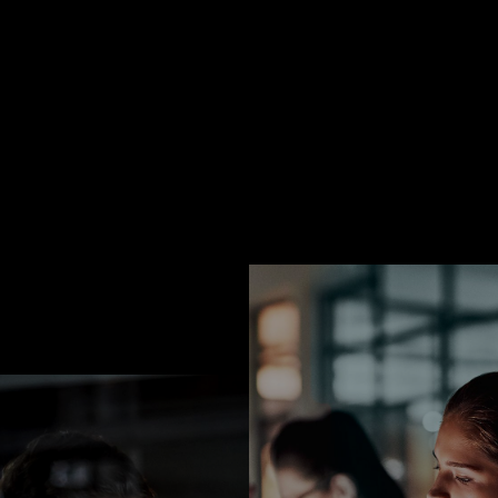
EXPERIENCIA
Somos un 