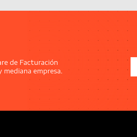
adores.
re de Facturación
 y mediana empresa.